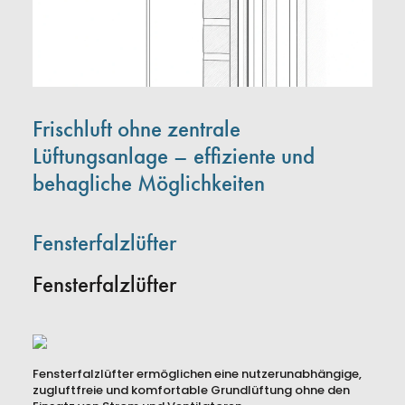
Frischluft ohne zentrale
Lüftungsanlage – effiziente und
behagliche Möglichkeiten
Fensterfalzlüfter
Fensterfalzlüfter
Fensterfalzlüfter ermöglichen eine nutzerunabhängige,
zugluftfreie und komfortable Grundlüftung ohne den