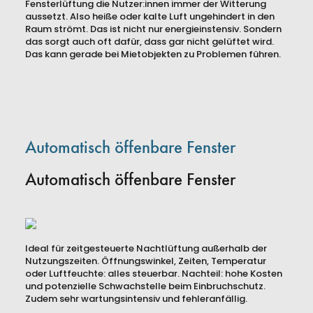
Fensterlüftung die Nutzer:innen immer der Witterung
aussetzt. Also heiße oder kalte Luft ungehindert in den
Raum strömt. Das ist nicht nur energieinstensiv. Sondern
das sorgt auch oft dafür, dass gar nicht gelüftet wird.
Das kann gerade bei Mietobjekten zu Problemen führen.
Produkte
Automatisch öffenbare Fenster
Automatisch öffenbare Fenster
Ideal für zeitgesteuerte Nachtlüftung außerhalb der
Nutzungszeiten. Öffnungswinkel, Zeiten, Temperatur
oder Luftfeuchte: alles steuerbar. Nachteil: hohe Kosten
und potenzielle Schwachstelle beim Einbruchschutz.
Zudem sehr wartungsintensiv und fehleranfällig.