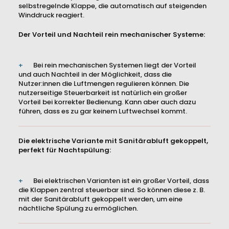
selbstregelnde Klappe, die automatisch auf steigenden
Winddruck reagiert.
Der Vorteil und Nachteil rein mechanischer Systeme:
Bei rein mechanischen Systemen liegt der Vorteil
und auch Nachteil in der Möglichkeit, dass die
Nutzer:innen die Luftmengen regulieren können. Die
nutzerseitige Steuerbarkeit ist natürlich ein großer
Vorteil bei korrekter Bedienung. Kann aber auch dazu
führen, dass es zu gar keinem Luftwechsel kommt.
Die elektrische Variante mit Sanitärabluft gekoppelt,
perfekt für Nachtspülung:
Bei elektrischen Varianten ist ein großer Vorteil, dass
die Klappen zentral steuerbar sind. So können diese z. B.
mit der Sanitärabluft gekoppelt werden, um eine
nächtliche Spülung zu ermöglichen.