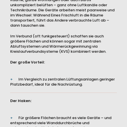
Räume, ganze Wohnungen oder auch Büros
unkompliziert belüften – ganz ohne Luftkanäle oder
Technikräume. Die Geräte arbeiten meist paarweise und
im Wechsel: Während Eines Frischluft in die Räume
transportiert, führt das Andere verbrauchte Luft ab –
dann tauschen sie.
Im Verbund (oft funkgesteuert) schaffen sie auch
größere Flächen und können sogar mit zentralen
Abluftsystemen und Wärmerückgewinnung via
Kreislaufverbundsysteme (KVS) kombiniert werden.
Der große Vorteil:
Im Vergleich zu zentralen Lüftungsanlagen geringer
Platzbedarf, ideal für die Nachrüstung.
Der Haken:
Für größere Flächen braucht es viele Geräte – und
entsprechend viele Wanddurchbrüche und