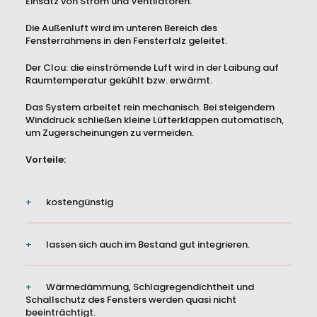
Einsatz von Strom und Ventilatoren.
Die Außenluft wird im unteren Bereich des
Fensterrahmens in den Fensterfalz geleitet.
Der Clou: die einströmende Luft wird in der Laibung auf
Raumtemperatur gekühlt bzw. erwärmt.
Das System arbeitet rein mechanisch. Bei steigendem
Winddruck schließen kleine Lüfterklappen automatisch,
um Zugerscheinungen zu vermeiden.
Vorteile:
kostengünstig
lassen sich auch im Bestand gut integrieren.
Wärmedämmung, Schlagregendichtheit und
Schallschutz des Fensters werden quasi nicht
beeinträchtigt.