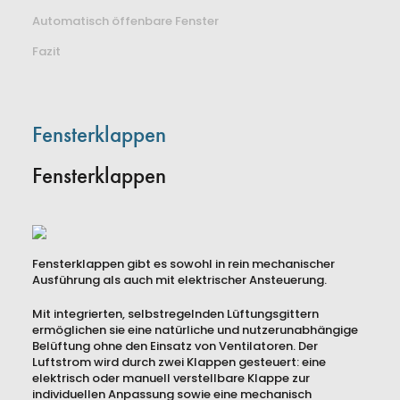
Automatisch öffenbare Fenster
Fazit
Fensterklappen
Fensterklappen
Fensterklappen gibt es sowohl in rein mechanischer
Ausführung als auch mit elektrischer Ansteuerung.
Mit integrierten, selbstregelnden Lüftungsgittern
ermöglichen sie eine natürliche und nutzerunabhängige
Belüftung ohne den Einsatz von Ventilatoren. Der
Luftstrom wird durch zwei Klappen gesteuert: eine
elektrisch oder manuell verstellbare Klappe zur
individuellen Anpassung sowie eine mechanisch