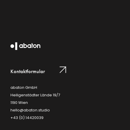
Kontaktformular
abaton GmbH
Heiligenstädter Lände 19/7
1190 Wien
hello@abaton.studio
+43 (0) 14420039