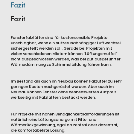
Fazit
Fazit
Fensterfalzlüfter sind für kostensensible Projekte
unschlagbar, wenn ein nutzerunabhängiger Luftwechsel
sichergestellt werden soll. Gerade bei Projekten mit
vielen verschiedenen Mietern können “Lüftungsmuffel”
nicht ausgeschlossen werden, was bei gut ausgeführter
Wärmedämmung zu Schimmelbildung führen kann.
Im Bestand als auch im Neubau können Falzüfter zu sehr
geringen Kosten nachgerüstet werden. Aber auch im
Neubau können Fenster ohne nennenswerten Aufpreis
werkseitig mit Falzlüftern bestückt werden.
Für Projekte mit hohen Behaglichkeitsanforderungen ist
natürlich eine Lüftungsanalge mit Filter und
Wärmerückgewinnung, egal ob zentral oder dezentral,
die komfortabelste Lösung.